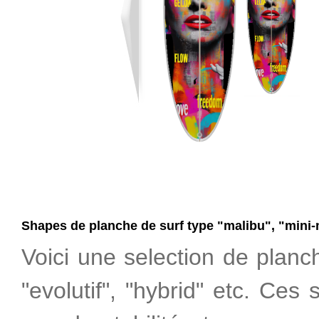
Shapes de planche de surf type "malibu", "mini-m
Voici une selection de planc
"evolutif", "hybrid" etc. Ce