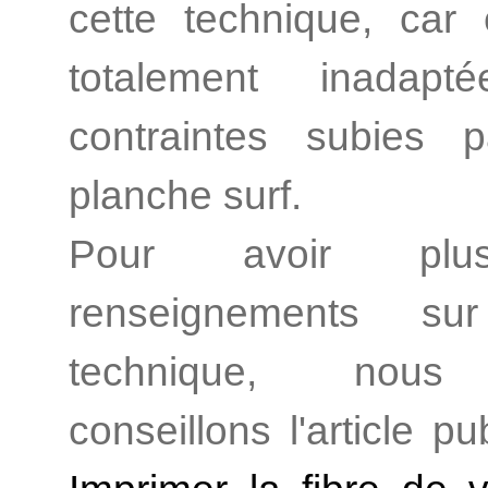
cette technique, car 
totalement inadap
contraintes subies 
planche surf.
Pour avoir pl
renseignements su
technique, nou
conseillons l'article pub