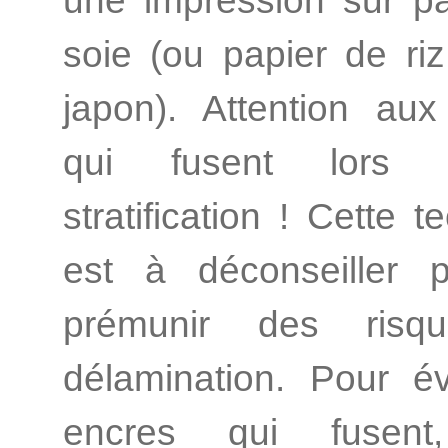
une impression sur p
soie (ou papier de riz
japon). Attention au
qui fusent lors
stratification ! Cette 
est à déconseiller 
prémunir des risq
délamination. Pour év
encres qui fusent