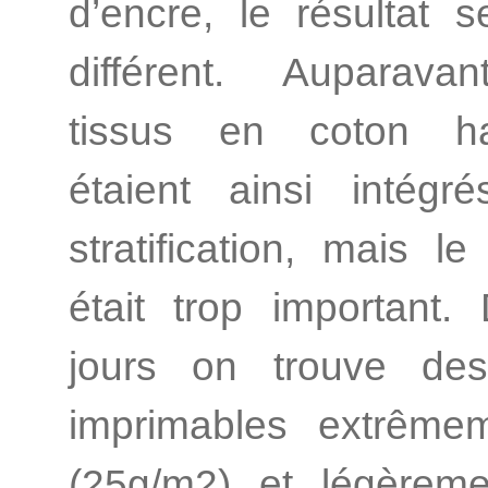
d’encre, le résultat s
différent. Auparava
tissus en coton h
étaient ainsi intégr
stratification, mais le
était trop important
jours on trouve des
imprimables extrêmem
(25g/m2) et légèreme