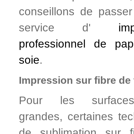
conseillons de passe
service d'
impre
professionnel de pap
soie
.
Impression sur fibre de
Pour les surface
grandes, certaines te
de sublimation sur f