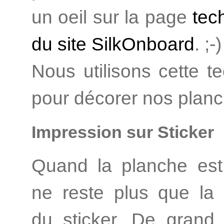
un oeil sur la page
tec
du site SilkOnboard
. ;-)
Nous utilisons cette t
pour décorer nos planc
Impression sur Sticker
Quand la planche est f
ne reste plus que la 
du sticker. De grand