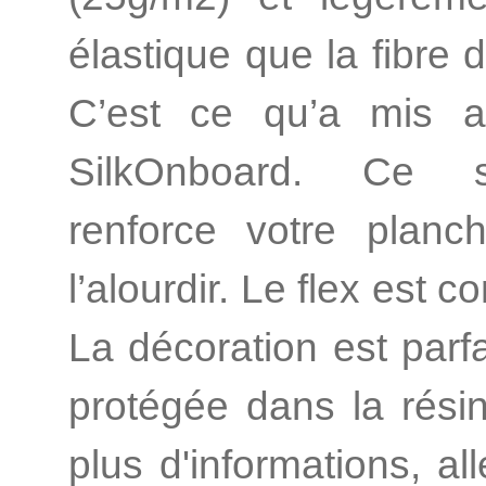
élastique que la fibre 
C’est ce qu’a mis a
SilkOnboard. Ce s
renforce votre planc
l’alourdir. Le flex est c
La décoration est parf
protégée dans la rési
plus d'informations, all