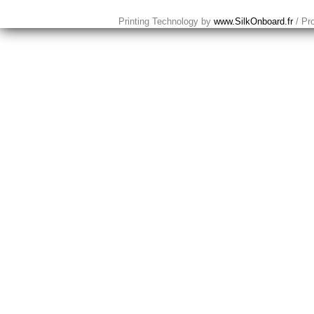
Printing Technology by
www.SilkOnboard.fr
/ Pr