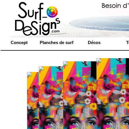
Concept
Planches de surf
Décos
T