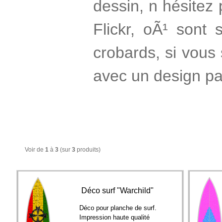
dessin, n hésitez 
Flickr, oÃ¹ sont
crobards, si vous
avec un design par
Voir de
1
à
3
(sur
3
produits)
Déco surf "Warchild"
Déco pour planche de surf.
Impression haute qualité