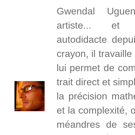
Gwendal Uguen 
artiste... et 
autodidacte depu
crayon, il travaill
lui permet de com
trait direct et si
la précision mat
et la complexité,
méandres de se