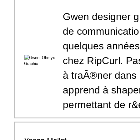
Gwen designer gr
de communication 
quelques années 
chez RipCurl. Pa
à traÃ®ner dans l
apprend à shaper
permettant de r&e