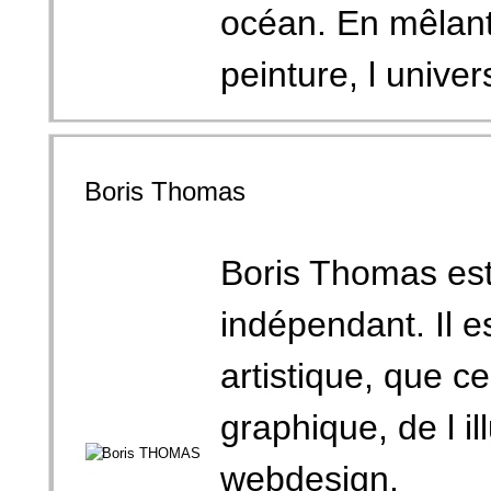
océan. En mêlant 
peinture, l univer
Boris Thomas
Boris Thomas est 
indépendant. Il e
artistique, que ce 
graphique, de l i
webdesign.