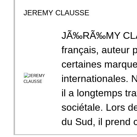
JEREMY CLAUSSE
JÃ‰RÃ‰MY CLAUS
français, auteur
certaines marque
internationales. 
il a longtemps tr
sociétale. Lors 
du Sud, il prend c