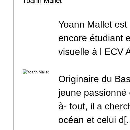
Yoann Mallet
Yoann Mallet est 
encore étudiant 
visuelle à l ECV 
Originaire du Bas
jeune passionné 
à- tout, il a che
océan et celui d[..