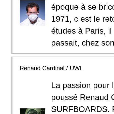
époque à se bric
1971, c est le re
études à Paris, il
passait, chez son
Renaud Cardinal / UWL
La passion pour l
poussé Renaud 
SURFBOARDS. Re