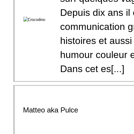
Depuis dix ans il
communication gr
histoires et auss
humour couleur e
Dans cet es[...]
Matteo aka Pulce