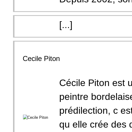
[...]
Cecile Piton
Cécile Piton est u
peintre bordelai
prédilection, c 
qu elle crée des