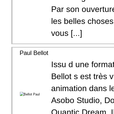
Par son ouvertur
les belles choses
vous [...]
Paul Bellot
Issu d une format
Bellot s est très 
animation dans l
Asobo Studio, Do
Quantic Dream. I