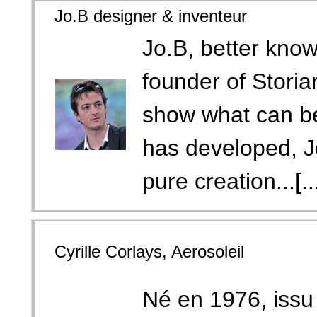
Jo.B designer & inventeur
Jo.B, better kno
founder of Storia
show what can be
has developed, J
pure creation...[..
Cyrille Corlays, Aerosoleil
Né en 1976, issu 