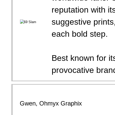
reputation with it
suggestive prints,
each bold step.
Best known for it
provocative bran
Gwen, Ohmyx Graphix