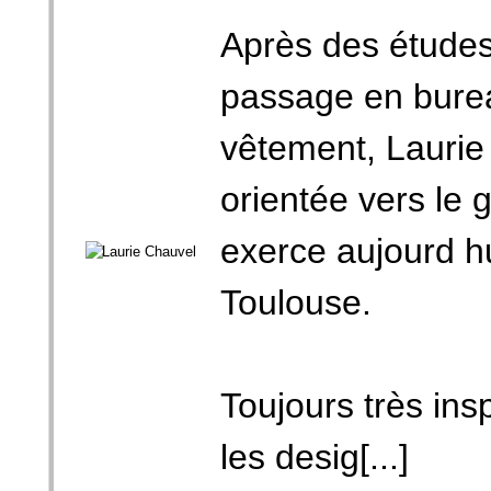
Après des études
passage en bure
vêtement, Laurie
orientée vers le g
exerce aujourd h
Toulouse.
Toujours très ins
les desig[...]