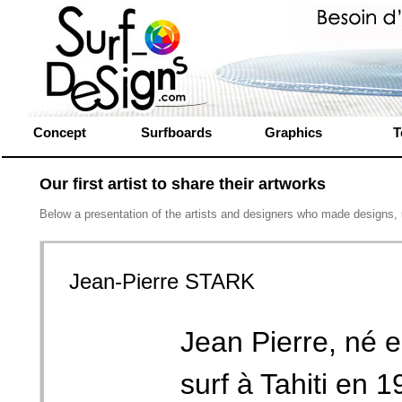
Concept
Surfboards
Graphics
T
Our first artist to share their artworks
Below a presentation of the artists and designers who made designs, us
Jean-Pierre STARK
Jean Pierre, né 
surf à Tahiti en