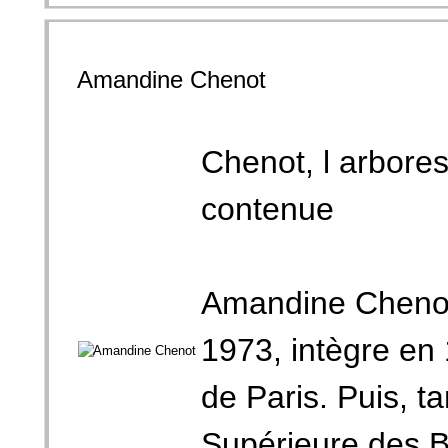
Amandine Chenot
Chenot, l arbore
contenue
Amandine Chenot,
1973, intègre en 
de Paris. Puis, ta
Supérieure des B