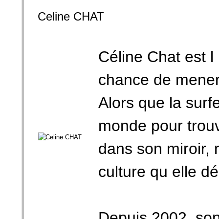
Celine CHAT
Céline Chat est l
chance de mener 
Alors que la surf
monde pour trouv
dans son miroir, 
culture qu elle d
Depuis 2002, son 