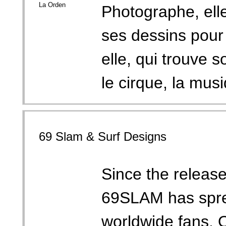
Photographe, ell
ses dessins pour
elle, qui trouve s
le cirque, la musi
69 Slam & Surf Designs
Since the release 
69SLAM has spre
worldwide fans. 