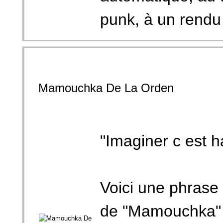
punk, à un rendu 
Mamouchka De La Orden
"Imaginer c est h
Voici une phrase 
de "Mamouchka" 