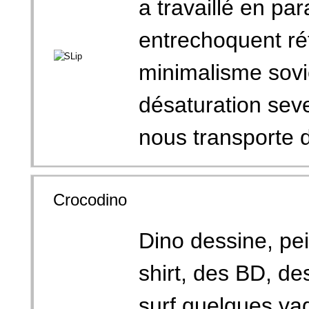
a travaillé en pa
entrechoquent ré
minimalisme sovié
désaturation seve
nous transporte 
Crocodino
Dino dessine, pein
shirt, des BD, d
surf quelques va