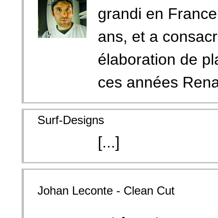
grandi en France,
ans, et a consacr
élaboration de p
ces années Renaud
Surf-Designs
[...]
Johan Leconte - Clean Cut