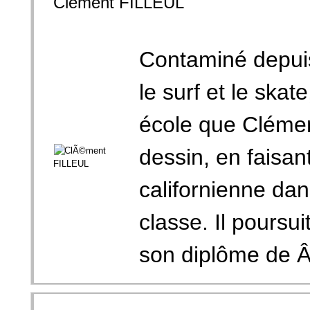
Clément FILLEUL
Contaminé depui
le surf et le skat
école que Clément
dessin, en faisan
californienne da
classe. Il poursui
son diplôme de Â