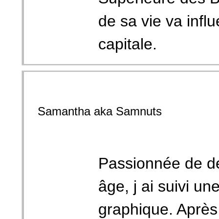
de sa vie va infl
capitale.
Samantha aka Samnuts
Passionnée de de
âge, j ai suivi un
graphique. Aprè