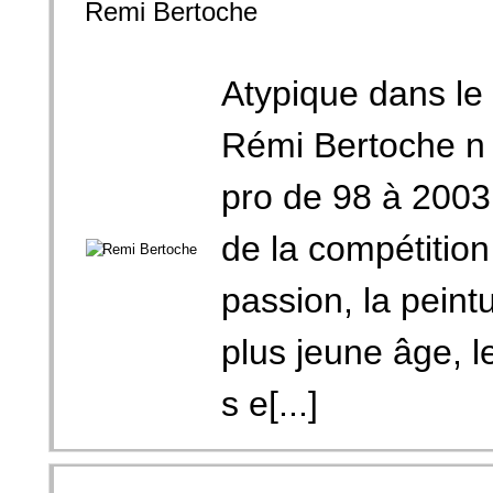
Remi Bertoche
Atypique dans le 
Rémi Bertoche n 
pro de 98 à 2003 
de la compétitio
passion, la peint
plus jeune âge, l
s e[...]