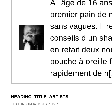
A l âge de 16 an
premier pain de m
sans vagues. Il r
conseils d un sh
en refait deux no
bouche à oreille f
rapidement de n[.
HEADING_TITLE_ARTISTS
TEXT_INFORMATION_ARTISTS