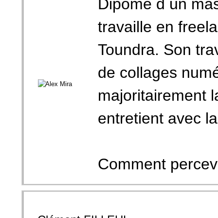
Dipômé d un mast
travaille en freel
Toundra. Son trava
de collages numé
majoritairement 
entretient avec la
Comment percevon