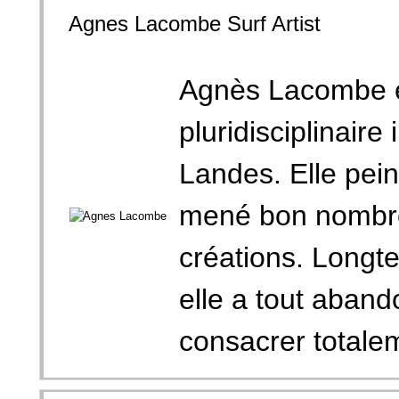
Agnes Lacombe Surf Artist
Agnès Lacombe e
pluridisciplinaire
Landes. Elle peint
mené bon nombre
créations. Longt
elle a tout aban
consacrer totalem