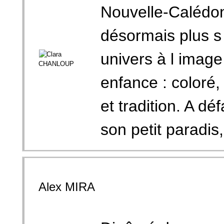
Nouvelle-Calédon
désormais plus s
univers à l imag
enfance : coloré,
et tradition. A dé
son petit paradis, 
Alex MIRA