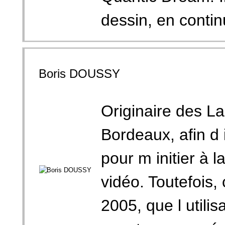
dessin, en continu
Boris DOUSSY
Originaire des La
Bordeaux, afin d 
pour m initier à l
vidéo. Toutefois,
2005, que l utilis