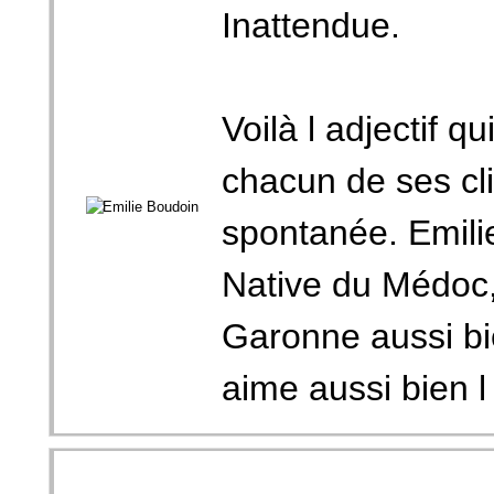
Inattendue.
Voilà l adjectif 
chacun de ses cl
spontanée. Emili
Native du Médoc,
Garonne aussi bi
aime aussi bien l