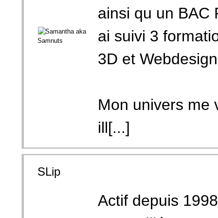
ainsi qu un BAC 
ai suivi 3 format
3D et Webdesign
Mon univers me vi
ill[...]
SLip
Actif depuis 1998