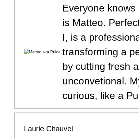
Everyone knows 
is Matteo. Perfec
I, is a professio
transforming a pe
by cutting fresh 
unconvetional. My
curious, like a Pul
Laurie Chauvel