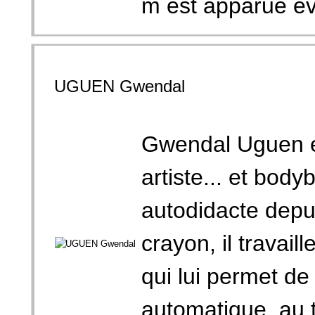
m est apparue év
UGUEN Gwendal
Gwendal Uguen es
artiste... et bod
autodidacte depui
crayon, il travail
qui lui permet de
automatique, au t