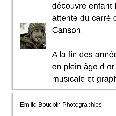
découvre enfant l
attente du carré 
Canson.
A la fin des anné
en plein âge d or
musicale et graph
Emilie Boudoin Photographies