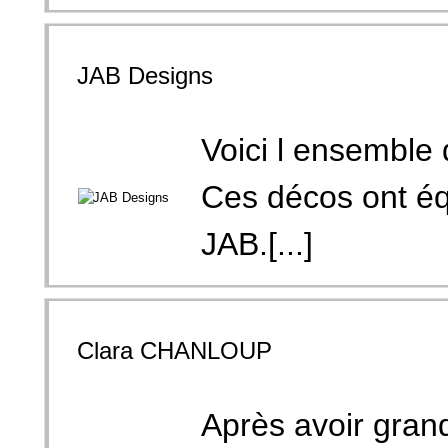
JAB Designs
Voici l ensemble
Ces décos ont éq
JAB.[...]
Clara CHANLOUP
Après avoir grand