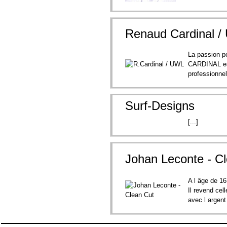
Renaud Cardinal 
La passion 
CARDINAL est 
professionnel
Surf-Designs
[...]
Johan Leconte - C
A l âge de 1
Il revend cel
avec l argent 