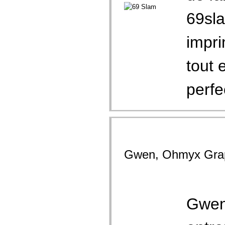
69sla
impri
tout 
perfe
Gwen, Ohmyx Gra
Gwen