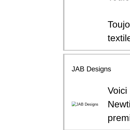
Toujo
textil
JAB Designs
Voici
Newti
premi