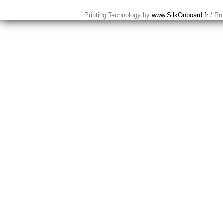
Printing Technology by
www.SilkOnboard.fr
/ Pr