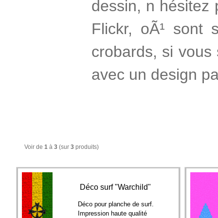
dessin, n hésitez 
Flickr, oÃ¹ sont
crobards, si vous
avec un design par
Voir de
1
à
3
(sur
3
produits)
Déco surf "Warchild"
Déco pour planche de surf.
Impression haute qualité