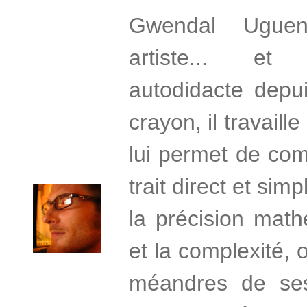
Gwendal Uguen 
artiste... et 
autodidacte depu
crayon, il travaill
lui permet de com
trait direct et si
la précision mat
et la complexité,
méandres de se