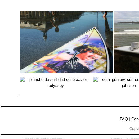
FAQ
|
Con
Copyr
Planche de surf sur mesure
Shaper Surf Design