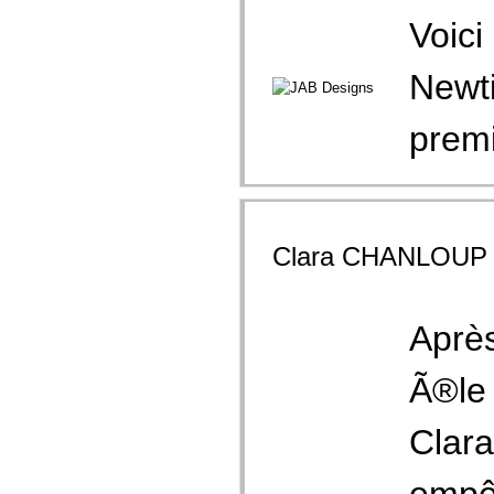
Voici
Newti
premi
Clara CHANLOUP
Après
Ã®le 
Clara