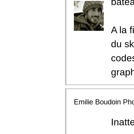
batea
A la 
du sk
codes
graph
Emilie Boudoin Ph
Inatt