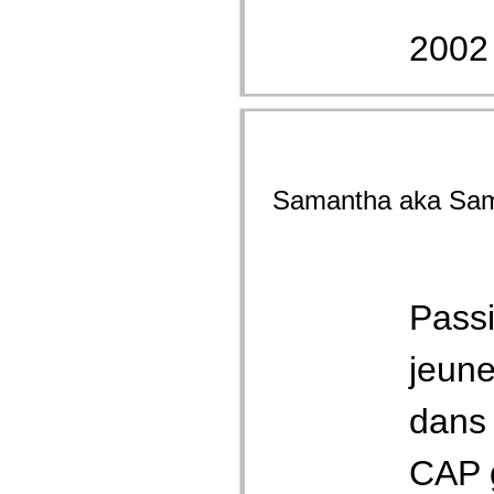
2002 [
Samantha aka Sa
Passi
jeune
dans 
CAP g