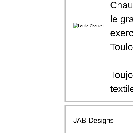
Chauv
le gr
exerc
Toulo
Toujo
textil
JAB Designs