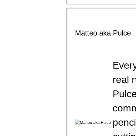
Matteo aka Pulce
Ever
real 
Pulce
commu
penci