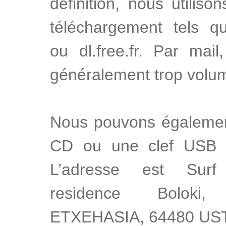
définition, nous utilis
téléchargement tels q
ou dl.free.fr. Par mail
généralement trop vol
Nous pouvons égalemen
CD ou une clef USB si
L’adresse est Surf
residence Bolok
ETXEHASIA, 64480 US