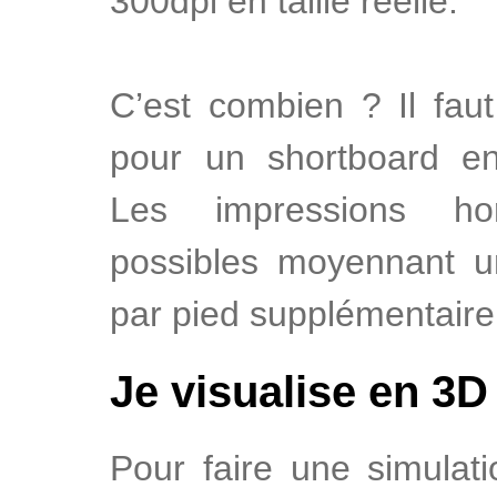
300dpi en taille réelle.
C’est combien ? Il fa
pour un shortboard en
Les impressions ho
possibles moyennant u
par pied supplémentair
Je visualise en 3
Pour faire une simulat