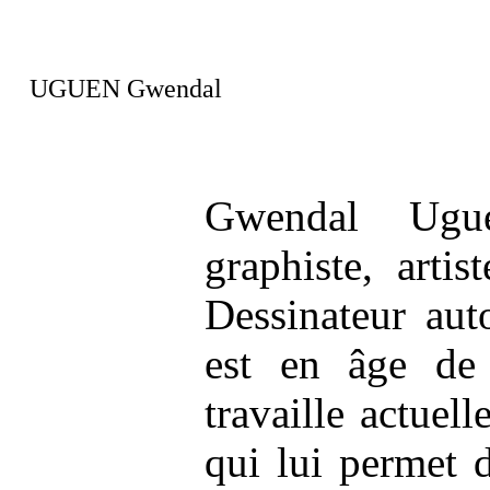
UGUEN Gwendal
Gwendal Uguen
graphiste, artis
Dessinateur aut
est en âge de 
travaille actuel
qui lui permet 