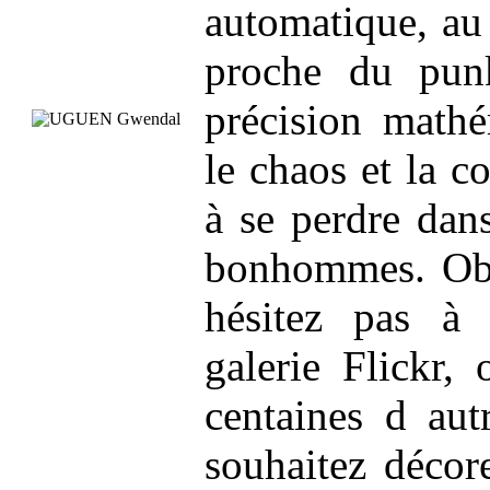
automatique, au 
proche du pun
précision mathé
le chaos et la c
à se perdre dan
bonhommes. Obs
hésitez pas à
galerie Flickr,
centaines d aut
souhaitez décor