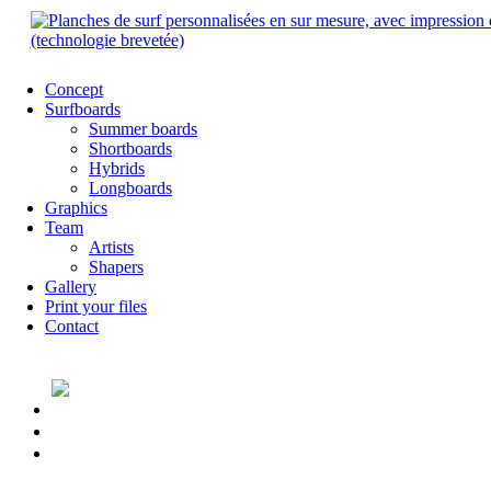
Concept
Surfboards
Summer boards
Shortboards
Hybrids
Longboards
Graphics
Team
Artists
Shapers
Gallery
Print your files
Contact