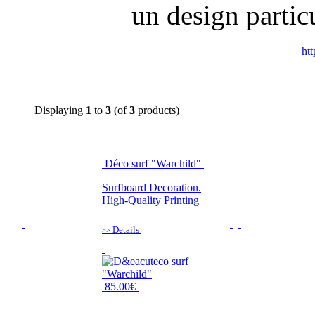
un design partic
htt
Displaying
1
to
3
(of
3
products)
Déco surf "Warchild"
Surfboard Decoration.
High-Quality Printing
Details
>>
85.00€