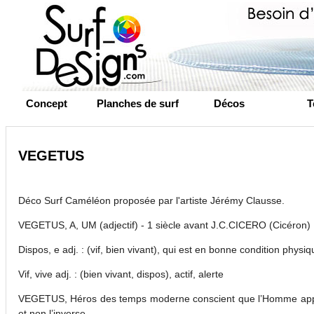
Concept
Planches de surf
Décos
T
VEGETUS
Déco Surf Caméléon proposée par l'artiste Jérémy Clausse.
VEGETUS, A, UM (adjectif) - 1 siècle avant J.C.CICERO (Cicéron)
Dispos, e adj. : (vif, bien vivant), qui est en bonne condition physi
Vif, vive adj. : (bien vivant, dispos), actif, alerte
VEGETUS, Héros des temps moderne conscient que l’Homme appa
et non l’inverse.