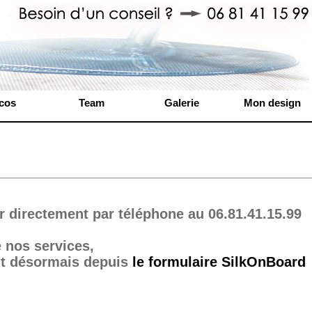
cos
Team
Galerie
Mon design
 directement par téléphone au 06.81.41.15.99
e nos services,
ont désormais depuis
le formulaire SilkOnBoard