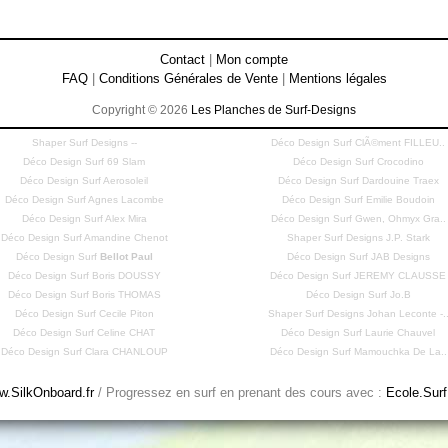
Contact
|
Mon compte
FAQ
|
Conditions Générales de Vente
|
Mentions légales
Copyright © 2026
Les Planches de Surf-Designs
Shaper Surf Designs --
Déco Design Surf ClÃ©ment FILLEU..
Déco Design Surf 69 Slam
Déco Design Surf Crocodino
Déco Design Surf Aerosoleil
Déco Design Surf Dardouine Traex
Déco Design Surf Agnes Lacombe
Déco Design Surf Emilie Boudoin
Déco Design Surf Alex Mira
Déco Design Surf Gwen, Ohmyx Gra..
Déco Design Surf Amandine Chenot
Shaper Surf Designs J.P. Stark
Déco Design Surf
Bellot Paul
Déco Design Surf JAB Designs
Déco Design Surf Boris DOUSSY
Déco Design Surf JEREMY CLAUSSE
Déco Design Surf Boris THOMAS
Déco Design Surf Jo.B
Déco Design Surf Cecile Piton
Shaper Surf Designs Johan Leconte -.
Déco Design Surf Celine CHAT
Déco Design Surf Laurie Chauvel
Déco Design Surf Clara CHANLOUP
Déco Design Surf Mamouchka De La..
.SilkOnboard.fr
/ Progressez en surf en prenant des cours avec :
Ecole.Surf