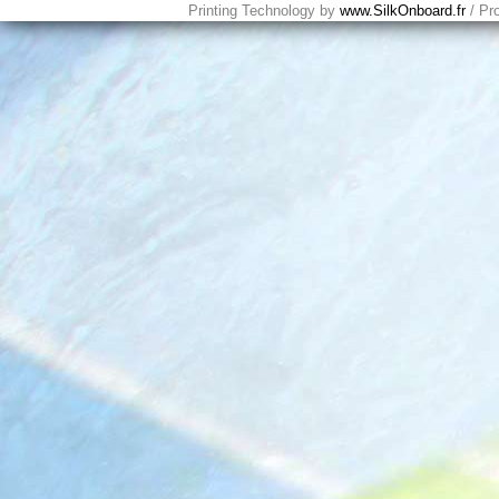
Printing Technology by
www.SilkOnboard.fr
/ Pr