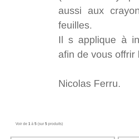
aussi aux crayon
feuilles.
Il s applique à in
afin de vous offrir
Nicolas Ferru.
Voir de
1
à
5
(sur
5
produits)