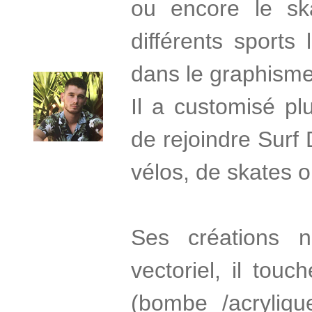
ou encore le sk
différents sports
dans le graphisme
Il a customisé pl
de rejoindre Surf
vélos, de skates o
Ses créations 
vectoriel, il touc
(bombe /acryliqu