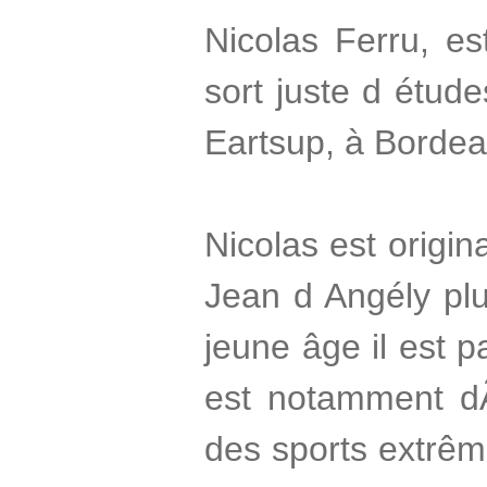
Nicolas Ferru, es
sort juste d étude
Eartsup, à Bordea
Nicolas est origin
Jean d Angély pl
jeune âge il est p
est notamment dÃ»
des sports extrêm